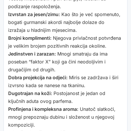
podizanje raspoloženja.
Izvrstan za jesen/zimu:
Kao što je već spomenuto,
bogati gurmanski akordi najbolje dolaze do
izražaja u hladnijim mjesecima.
Brojni komplimenti:
Njegova privlačnost potvrđena
je velikim brojem pozitivnih reakcija okoline.
Jedinstven i zarazan:
Mnogi smatraju da ima
poseban “faktor X” koji ga čini neodoljivim i
drugačijim od drugih.
Dobra projekcija na odjeći:
Miris se zadržava i širi
izvrsno kada se nanese na tkaninu.
Dugotrajan na koži:
Postojanost je jedan od
ključnih aduta ovog parfema.
Profinjena i kompleksna aroma:
Unatoč slatkoći,
mnogi prepoznaju dubinu i složenost u njegovoj
kompoziciji.