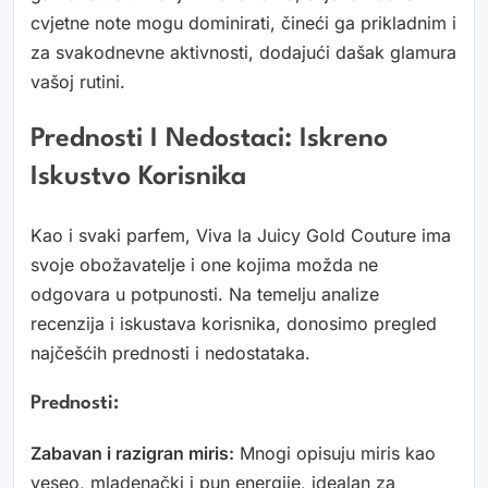
cvjetne note mogu dominirati, čineći ga prikladnim i
za svakodnevne aktivnosti, dodajući dašak glamura
vašoj rutini.
Prednosti I Nedostaci: Iskreno
Iskustvo Korisnika
Kao i svaki parfem, Viva la Juicy Gold Couture ima
svoje obožavatelje i one kojima možda ne
odgovara u potpunosti. Na temelju analize
recenzija i iskustava korisnika, donosimo pregled
najčešćih prednosti i nedostataka.
Prednosti:
Zabavan i razigran miris:
Mnogi opisuju miris kao
veseo, mladenački i pun energije, idealan za