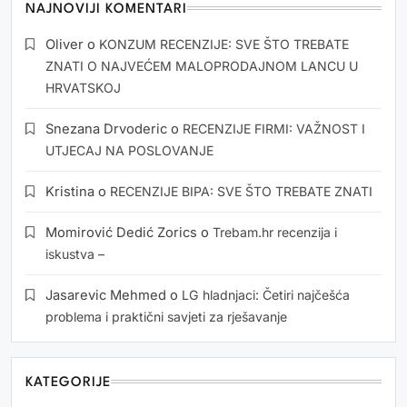
NAJNOVIJI KOMENTARI
Oliver
o
KONZUM RECENZIJE: SVE ŠTO TREBATE
ZNATI O NAJVEĆEM MALOPRODAJNOM LANCU U
HRVATSKOJ
Snezana Drvoderic
o
RECENZIJE FIRMI: VAŽNOST I
UTJECAJ NA POSLOVANJE
Kristina
o
RECENZIJE BIPA: SVE ŠTO TREBATE ZNATI
Momirović Dedić Zorics
o
Trebam.hr recenzija i
iskustva –
Jasarevic Mehmed
o
LG hladnjaci: Četiri najčešća
problema i praktični savjeti za rješavanje
KATEGORIJE