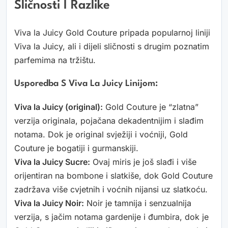
Sličnosti I Razlike
Viva la Juicy Gold Couture pripada popularnoj liniji
Viva la Juicy, ali i dijeli sličnosti s drugim poznatim
parfemima na tržištu.
Usporedba S Viva La Juicy Linijom:
Viva la Juicy (original):
Gold Couture je “zlatna”
verzija originala, pojačana dekadentnijim i slađim
notama. Dok je original svježiji i voćniji, Gold
Couture je bogatiji i gurmanskiji.
Viva la Juicy Sucre:
Ovaj miris je još slađi i više
orijentiran na bombone i slatkiše, dok Gold Couture
zadržava više cvjetnih i voćnih nijansi uz slatkoću.
Viva la Juicy Noir:
Noir je tamnija i senzualnija
verzija, s jačim notama gardenije i đumbira, dok je