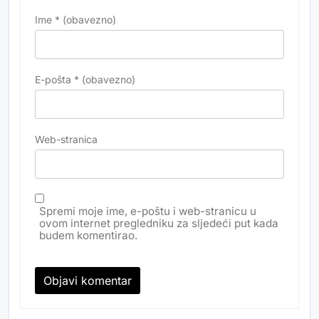
Ime
* (obavezno)
E-pošta
* (obavezno)
Web-stranica
Spremi moje ime, e-poštu i web-stranicu u
ovom internet pregledniku za sljedeći put kada
budem komentirao.