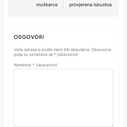
muškarce
provjerena iskustva
ODGOVORI
Vaša adresa e-pošte neće biti objavljena.
Obavezna
Alternative:
polja su označena sa
* (obavezno)
Komentar
* (obavezno)