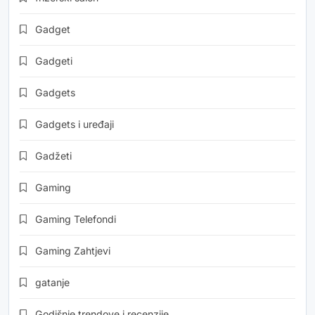
Gadget
Gadgeti
Gadgets
Gadgets i uređaji
Gadžeti
Gaming
Gaming Telefondi
Gaming Zahtjevi
gatanje
Godišnje trendove i recenzije