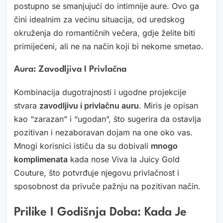
postupno se smanjujući do intimnije aure. Ovo ga
čini idealnim za većinu situacija, od uredskog
okruženja do romantičnih večera, gdje želite biti
primijećeni, ali ne na način koji bi nekome smetao.
Aura: Zavodljiva I Privlačna
Kombinacija dugotrajnosti i ugodne projekcije
stvara
zavodljivu i privlačnu auru
. Miris je opisan
kao “zarazan” i “ugodan”, što sugerira da ostavlja
pozitivan i nezaboravan dojam na one oko vas.
Mnogi korisnici ističu da su dobivali
mnogo
komplimenata
kada nose Viva la Juicy Gold
Couture, što potvrđuje njegovu privlačnost i
sposobnost da privuče pažnju na pozitivan način.
Prilike I Godišnja Doba: Kada Je