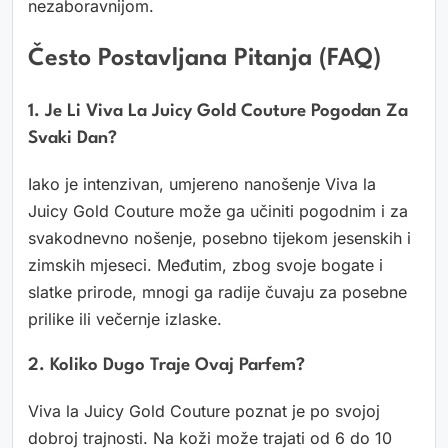
nezaboravnijom.
Često Postavljana Pitanja (FAQ)
1. Je Li Viva La Juicy Gold Couture Pogodan Za
Svaki Dan?
Iako je intenzivan, umjereno nanošenje Viva la
Juicy Gold Couture može ga učiniti pogodnim i za
svakodnevno nošenje, posebno tijekom jesenskih i
zimskih mjeseci. Međutim, zbog svoje bogate i
slatke prirode, mnogi ga radije čuvaju za posebne
prilike ili večernje izlaske.
2. Koliko Dugo Traje Ovaj Parfem?
Viva la Juicy Gold Couture poznat je po svojoj
dobroj trajnosti. Na koži može trajati od 6 do 10