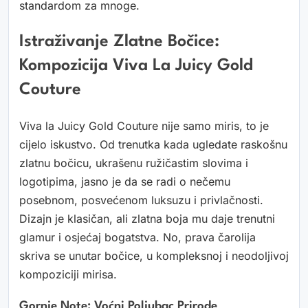
standardom za mnoge.
Istraživanje Zlatne Bočice:
Kompozicija Viva La Juicy Gold
Couture
Viva la Juicy Gold Couture nije samo miris, to je
cijelo iskustvo. Od trenutka kada ugledate raskošnu
zlatnu bočicu, ukrašenu ružičastim slovima i
logotipima, jasno je da se radi o nečemu
posebnom, posvećenom luksuzu i privlačnosti.
Dizajn je klasičan, ali zlatna boja mu daje trenutni
glamur i osjećaj bogatstva. No, prava čarolija
skriva se unutar bočice, u kompleksnoj i neodoljivoj
kompoziciji mirisa.
Gornje Note: Voćni Poljubac Prirode