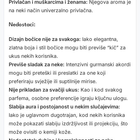
Privlačan i muškarcima i ženama:
Njegova aroma je
na neki način univerzalno privlačna.
Nedostaci:
Dizajn bočice nije za svakoga:
Iako elegantna,
zlatna boja i stil bočice mogu biti previše “kič” za
ukus nekih korisnika.
Previše sladak za neke:
Intenzivni gurmanski akordi
mogu biti preteški ili preslatki za one koji
preferiraju svježije ili suptilnije mirise.
Nije prikladan za svačiji ukus:
Kao i kod svakog
parfema, osobne preferencije igraju ključnu ulogu.
Slabija aura i postojanost u nekim slučajevima:
Iako je uglavnom dugotrajan, kod nekih korisnika
može pokazati slabiju izdržljivost ili projekciju, što
može ovisiti o kemiji kože.