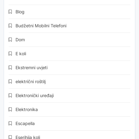
Blog
Budžetni Mobilni Telefoni
Dom
E koli
Ekstremni uvjeti
električni roštilj
Elektronički uređaji
Elektronika
Escapella
Eserihija koli