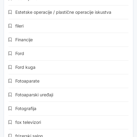
Estetske operacije / plastične operacije iskustva
fileri
Financije
Ford
Ford kuga
Fotoaparate
Fotoaparski uređaji
Fotografija
fox televizori
frizerski salon