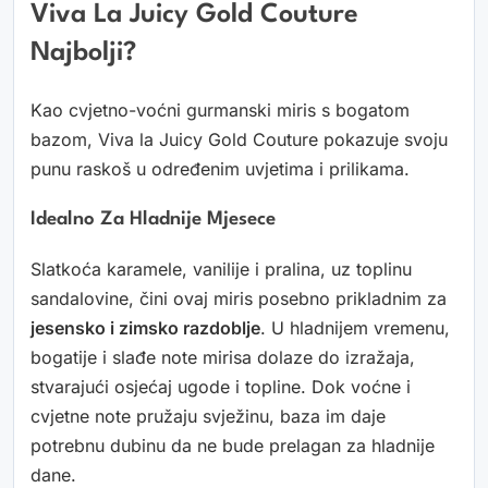
Viva La Juicy Gold Couture
Najbolji?
Kao cvjetno-voćni gurmanski miris s bogatom
bazom, Viva la Juicy Gold Couture pokazuje svoju
punu raskoš u određenim uvjetima i prilikama.
Idealno Za Hladnije Mjesece
Slatkoća karamele, vanilije i pralina, uz toplinu
sandalovine, čini ovaj miris posebno prikladnim za
jesensko i zimsko razdoblje
. U hladnijem vremenu,
bogatije i slađe note mirisa dolaze do izražaja,
stvarajući osjećaj ugode i topline. Dok voćne i
cvjetne note pružaju svježinu, baza im daje
potrebnu dubinu da ne bude prelagan za hladnije
dane.