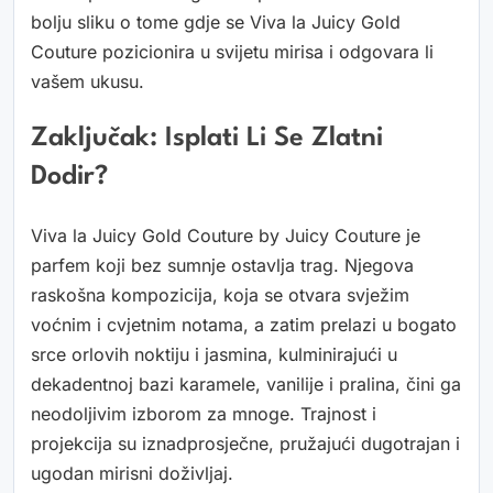
bolju sliku o tome gdje se Viva la Juicy Gold
Couture pozicionira u svijetu mirisa i odgovara li
vašem ukusu.
Zaključak: Isplati Li Se Zlatni
Dodir?
Viva la Juicy Gold Couture by Juicy Couture je
parfem koji bez sumnje ostavlja trag. Njegova
raskošna kompozicija, koja se otvara svježim
voćnim i cvjetnim notama, a zatim prelazi u bogato
srce orlovih noktiju i jasmina, kulminirajući u
dekadentnoj bazi karamele, vanilije i pralina, čini ga
neodoljivim izborom za mnoge. Trajnost i
projekcija su iznadprosječne, pružajući dugotrajan i
ugodan mirisni doživljaj.